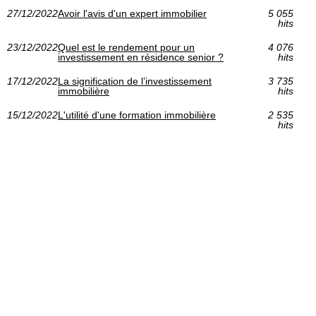
27/12/2022
Avoir l'avis d'un expert immobilier
5 055
hits
23/12/2022
Quel est le rendement pour un
4 076
investissement en résidence senior ?
hits
17/12/2022
La signification de l’investissement
3 735
immobilière
hits
15/12/2022
L'utilité d'une formation immobilière
2 535
hits