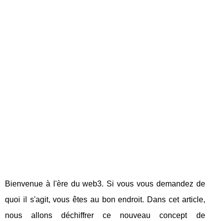
Bienvenue à l'ère du web3. Si vous vous demandez de
quoi il s'agit, vous êtes au bon endroit. Dans cet article,
nous allons déchiffrer ce nouveau concept de