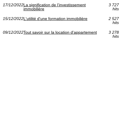
17/12/2022
La signification de l’investissement
3 727
immobilière
hits
15/12/2022
L'utilité d'une formation immobilière
2 527
hits
09/12/2022
Tout savoir sur la location d'appartement
3 278
hits