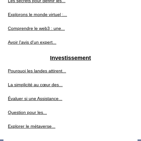
Les secrets pour définir les...
Explorons le monde virtuel :...
Comprendre le web3 : une...
Avoir l'avis d'un expert...
Investissement
Pourquoi les landes attirent...
La simplicité au cœur des...
Évaluer si une Assistance...
Question pour les...
Explorer le métaverse...