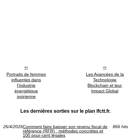
Portraits de femmes
Les Avancées de la
influentes dans
Technologie
l'industrie
Blockchain et leur
énergétique
Impact Global
ivoirienne
Les dernières sorties sur le plan lfctt.fr.
26/4/2026
Comment faire baisser son revenu fiscal de
866 hits
référence (RFR) : méthodes concrètes et
100 pour-cent légales