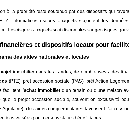
on à la propriété reste soutenue par des dispositifs qui favor
 PTZ, informations risques auxquels s’ajoutent les données
ion. Les risques auxquels sont disponibles sur georisques gouv
financières et dispositifs locaux pour facili
ama des aides nationales et locales
projet immobilier dans les Landes, de nombreuses aides finan
des
(PTZ), prêt accession sociale (PAS), prêt Action Logemen
 facilitent l’
achat immobilier
d’un terrain ou d’une maison avec
 que le projet accession sociale, souvent en exclusivité pour
e Aquitaine), des aides complémentaires favorisent l’accession
ntions versées pour certains statuts bénéficiaires.