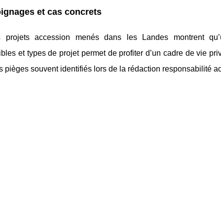
ignages et cas concrets
s projets accession menés dans les Landes montrent qu’un
ibles et types de projet permet de profiter d’un cadre de vie pri
es pièges souvent identifiés lors de la rédaction responsabilité a