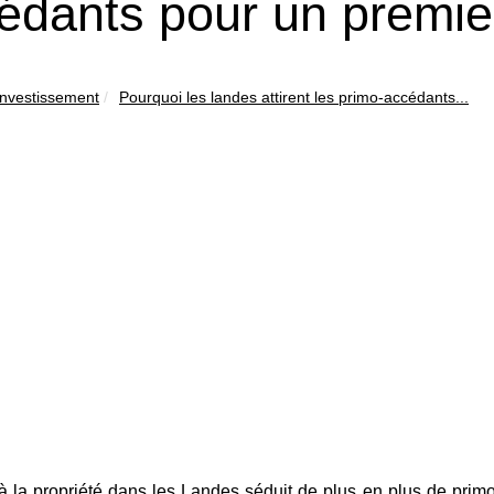
édants pour un premie
Investissement
Pourquoi les landes attirent les primo-accédants...
 la propriété dans les Landes séduit de plus en plus de primo-a