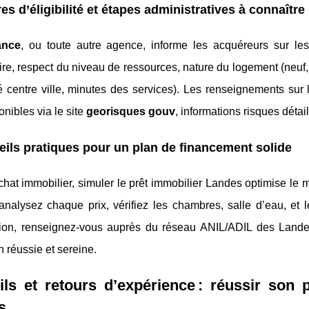
res d’éligibilité et étapes administratives à connaître
ance
, ou toute autre agence, informe les acquéreurs sur les
ire, respect du niveau de ressources, nature du logement (neuf, l
é centre ville, minutes des services). Les renseignements sur 
onibles via le site
georisques gouv
, informations risques détai
ils pratiques pour un plan de financement solide
chat immobilier, simuler le prêt immobilier Landes optimise l
 analysez chaque prix, vérifiez les chambres, salle d’eau, et l
tion, renseignez-vous auprès du réseau ANIL/ADIL des Land
 réussie et sereine.
ls et retours d’expérience : réussir son 
s