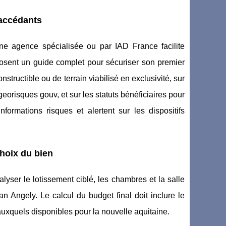
accédants
e agence spécialisée ou par IAD France facilite
posent un guide complet pour sécuriser son premier
nstructible ou de terrain viabilisé en exclusivité, sur
orisques gouv, et sur les statuts bénéficiaires pour
nformations risques et alertent sur les dispositifs
choix du bien
lyser le lotissement ciblé, les chambres et la salle
n Angely. Le calcul du budget final doit inclure le
s auxquels disponibles pour la nouvelle aquitaine.