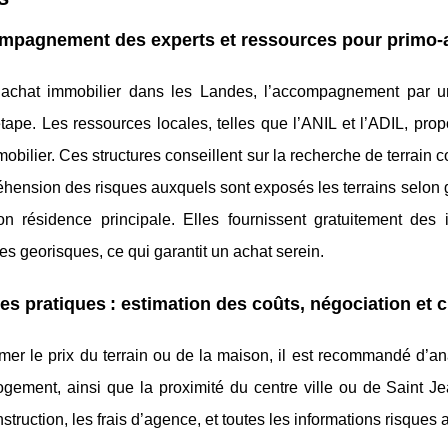
mpagnement des experts et ressources pour primo-
achat immobilier dans les Landes, l’accompagnement par un
ape. Les ressources locales, telles que l’ANIL et l’ADIL, pro
mobilier. Ces structures conseillent sur la recherche de terrain co
hension des risques auxquels sont exposés les terrains selon ge
on résidence principale. Elles fournissent gratuitement des i
es georisques, ce qui garantit un achat serein.
s pratiques : estimation des coûts, négociation et 
mer le prix du terrain ou de la maison, il est recommandé d’ana
gement, ainsi que la proximité du centre ville ou de Saint Jea
nstruction, les frais d’agence, et toutes les informations risque