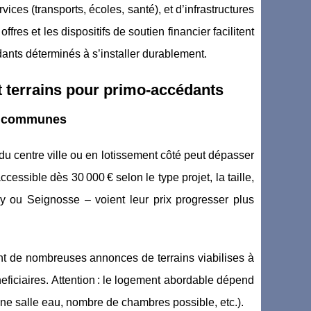
ices (transports, écoles, santé), et d’infrastructures
fres et les dispositifs de soutien financier facilitent
dants déterminés à s’installer durablement.
t terrains pour primo-accédants
les communes
 du centre ville ou en lotissement côté peut dépasser
cessible dès 30 000 € selon le type projet, la taille,
y ou Seignosse – voient leur prix progresser plus
ent de nombreuses annonces de terrains viabilises à
iciaires. Attention : le logement abordable dépend
’une salle eau, nombre de chambres possible, etc.).