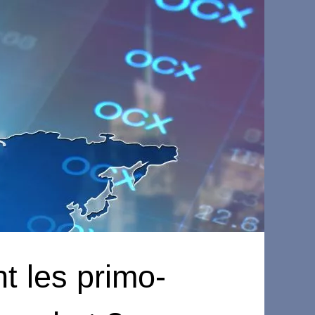
nt les primo-