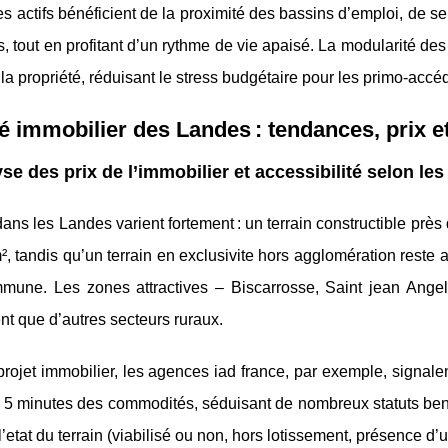
s actifs bénéficient de la proximité des bassins d’emploi, de serv
 tout en profitant d’un rythme de vie apaisé. La modularité des of
 la propriété, réduisant le stress budgétaire pour les primo-accé
 immobilier des Landes : tendances, prix e
se des prix de l’immobilier et accessibilité selon 
dans les Landes varient fortement : un terrain constructible près
², tandis qu’un terrain en exclusivite hors agglomération reste ac
mmune. Les zones attractives – Biscarrosse, Saint jean Angel
t que d’autres secteurs ruraux.
rojet immobilier, les agences iad france, par exemple, signal
5 minutes des commodités, séduisant de nombreux statuts benef
l’etat du terrain (viabilisé ou non, hors lotissement, présence d