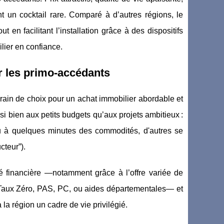
t un cocktail rare. Comparé à d’autres régions, le
 en facilitant l’installation grâce à des dispositifs
lier en confiance.
r les primo-accédants
ain de choix pour un achat immobilier abordable et
si bien aux petits budgets qu’aux projets ambitieux :
 ou à quelques minutes des commodités, d'autres se
cteur”).
té financière —notamment grâce à l’offre variée de
t à Taux Zéro, PAS, PC, ou aides départementales— et
la région un cadre de vie privilégié.