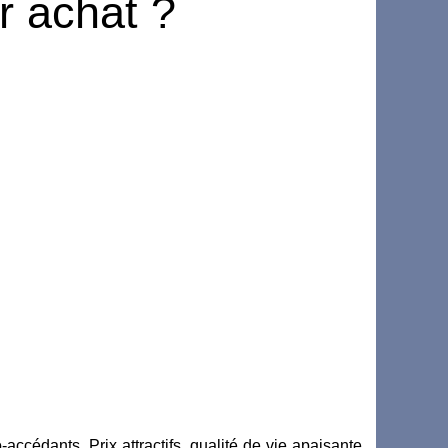
r achat ?
ccédants. Prix attractifs, qualité de vie apaisante,