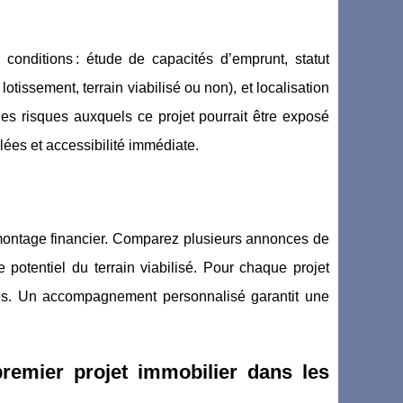
 conditions : étude de capacités d’emprunt, statut
otissement, terrain viabilisé ou non), et localisation
les risques auxquels ce projet pourrait être exposé
llées et accessibilité immédiate.
e montage financier. Comparez plusieurs annonces de
e potentiel du terrain viabilisé. Pour chaque projet
es. Un accompagnement personnalisé garantit une
premier projet immobilier dans les