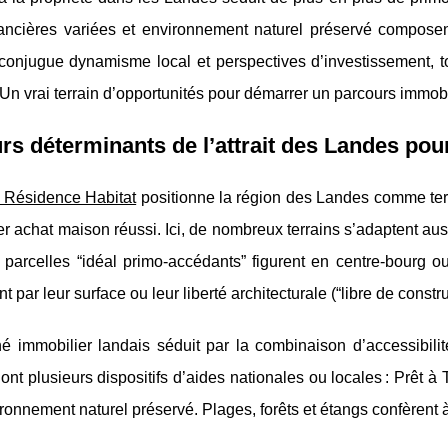
nancières variées et environnement naturel préservé composen
e conjugue dynamisme local et perspectives d’investissement, tout
Un vrai terrain d’opportunités pour démarrer un parcours immobi
rs déterminants de l’attrait des Landes pou
t Résidence Habitat
positionne la région des Landes comme terr
r achat maison réussi. Ici, de nombreux terrains s’adaptent
aus
s parcelles “idéal primo-accédants” figurent en centre-bourg
t par leur surface ou leur liberté architecturale (“libre de constru
é immobilier landais séduit par la combinaison d’accessibili
dont plusieurs dispositifs d’aides nationales ou locales : Prê
ronnement naturel préservé. Plages, forêts et étangs confèrent à 