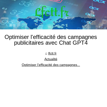
Optimiser l'efficacité des campagnes
publicitaires avec Chat GPT4
lfctt.fr
Actualité
Optimiser l'efficacité des campagnes...