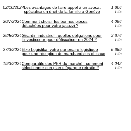
02/10/2024
Les avantages de faire appel à un avocat
1 806
spécialisé en droit de la famille à Genève
hits
20/7/2024
Comment choisir les bonnes pièces
4 096
détachées pour votre jacuzzi ?
hits
28/5/2024
Girardin industriel : quelles obligations pour
3 876
l’investisseur pour défiscaliser en 2024 ?
hits
27/3/2024
Etxe Logistika: votre partenaire logistique
5 889
pour une réception de marchandises efficace
hits
19/3/2024
Comparatifs des PER du marché : comment
4 042
sélectionner son plan d’épargne retraite ?
hits