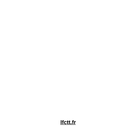
lfctt.fr