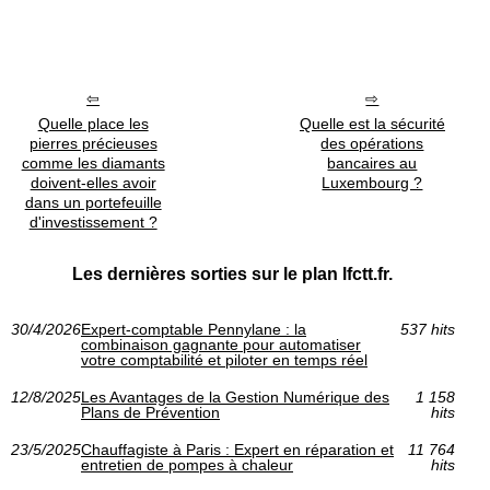
Quelle place les
Quelle est la sécurité
pierres précieuses
des opérations
comme les diamants
bancaires au
doivent-elles avoir
Luxembourg ?
dans un portefeuille
d'investissement ?
Les dernières sorties sur le plan lfctt.fr.
30/4/2026
Expert-comptable Pennylane : la
537 hits
combinaison gagnante pour automatiser
votre comptabilité et piloter en temps réel
12/8/2025
Les Avantages de la Gestion Numérique des
1 158
Plans de Prévention
hits
23/5/2025
Chauffagiste à Paris : Expert en réparation et
11 764
entretien de pompes à chaleur
hits