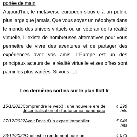
portée de main
Aujourd'hui, le
metaverse europeen
s'ouvre à un public
plus large que jamais. Que vous soyez un néophyte dans
le monde des univers virtuels ou un vétéran de la réalité
virtuelle, il existe de nombreuses alternatives pour vous
permettre de vivre des aventures et de partager des
expériences avec vos amis. L'Europe est un des
principaux acteurs de la réalité virtuelle et ses offres sont
parmi les plus variées. Si vous [
...
]
Les dernières sorties sur le plan lfctt.fr.
15/1/2023
Comprendre le web3 : une nouvelle ère de
4 298
décentralisation et d'autonomie numérique
hits
27/12/2022
Avoir l'avis d'un expert immobilier
5 046
hits
23/12/2022
Quel est le rendement pour un
4 073