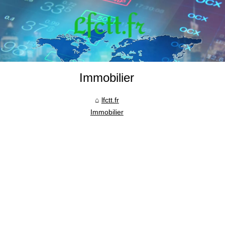
Immobilier
lfctt.fr
Immobilier