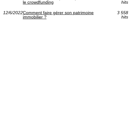
le crowdfunding
hits
12/6/2022
Comment faire gérer son patrimoine
3 558
immobilier ?
hits